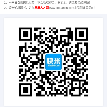
1、本平台仅供信息发布，不会收取押金、保证金，请微友务必谨慎！
2、请告知求职者，是在
玉屏人才网
www.idguanjia.com上看到该简历的！