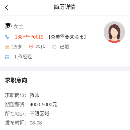
简历详情
罗
/ 女士
188****0615
【查看需要80金币】
25岁
本科
已婚
工作经验
求职意向
求职岗位:
教师
期望薪资:
4000-5000元
所在地点:
不限区域
发布时间:
08-08